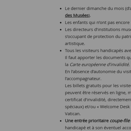
Le dernier dimanche du mois (d’
des Musées
).
Les enfants qui n’ont pas encore 
Les directeurs d’institutions mus
s’occupant de protection du patr
artistique.
Tous les visiteurs handicapés av
Il faut apporter les documents qu
la
Carte européenne d’invalidité.
En l’absence d’autonomie du visit
l’accompagnateur.
Les billets gratuits pour les vis
peuvent être réservés en ligne, m
certificat d’invalidité, directeme
spéciaux) et/ou « Welcome Desk 
Vatican.
Une entrée prioritaire
coupe-file
handicapé et à son éventuel acc