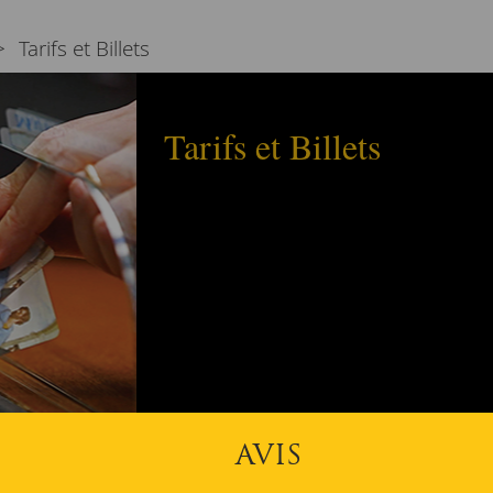
Tarifs et Billets
Tarifs et Billets
AVIS
es de billets et vérifie les tarifs, les réductions ou les gratuités