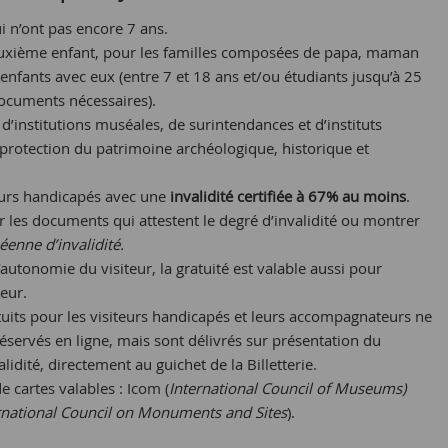
i n’ont pas encore 7 ans.
euxième enfant, pour les familles composées de papa, maman
enfants avec eux (entre 7 et 18 ans et/ou étudiants jusqu’à 25
documents nécessaires).
 d’institutions muséales, de surintendances et d’instituts
protection du patrimoine archéologique, historique et
teurs handicapés avec une
invalidité certifiée à
67% au moins
.
er les documents qui attestent le degré d’invalidité ou montrer
éenne d’invalidité.
’autonomie du visiteur, la gratuité est valable aussi pour
eur.
atuits pour les visiteurs handicapés et leurs accompagnateurs ne
éservés en ligne, mais sont délivrés sur présentation du
validité, directement au guichet de la Billetterie.
de cartes valables : Icom (
International Council of Museums)
rnational Council on Monuments and Sites
).