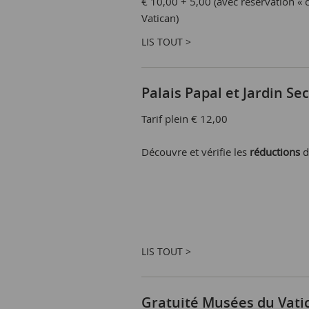
€ 10,00 + 5,00 (avec réservation « c
Vatican)
LIS TOUT >
Palais Papal et Jardin Se
Tarif plein € 12,00
Découvre et vérifie les
réductions
d
LIS TOUT >
Gratuité Musées du Vati