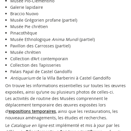
Musée Pio-Clementino
Galerie lapidaire
Braccio Nuovo
Musée Grégorien profane (partiel)
Musée Pie chrétien
Pinacothèque
Musée Ethnologique
Anima Mundi
(partiel)
Pavillon des Carrosses (partiel)
Musée chrétien
Collection d’Art contemporain
Collection des Tapisseries
Palais Papal de Castel Gandolfo
Antiquarium
de la Villa Barberini à Castel Gandolfo
On trouve les informations essentielles sur toutes les œuvres
exposées, ainsi qu’une ou plusieurs photos de celles-ci.
Les activités de routine des Musées comprennent le
déplacement temporaire des œuvres exposées lors
d’
expositions temporaires
, ainsi que les restaurations, les
nouveaux aménagements, les études et recherches.
Le
Catalogue en ligne
est implémenté et mis à jour par les