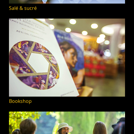
Salé & sucré
Bookshop