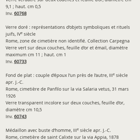
9,1 ; haut. cm 0,5
Inv.
60768
Verre doré : représentations d’objets symboliques et rituels
e
juifs, IV
siècle
Rome, zone de cimetière non identifié. Collection Carpegna
Verre vert sur deux couches, feuille d’or et émail, diamètre
maximum cm 11 ; haut. cm 1
Inv.
60733
e
Fond de plat : couple d’époux l’un près de l’autre, III
siècle
apr. J.-C.
Rome, cimetière de Panfilo sur la via Salaria vetus, 31 mars
1926
Verre transparent incolore sur deux couches, feuille d’or,
diamètre cm 10,5
Inv.
60743
e
Médaillon avec buste d’homme, III
siècle apr. J.-C.
Rome, cimetière de saint Calixte sur la via Appia, 1878