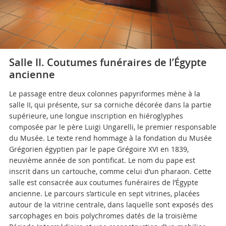
Salle II. Coutumes funéraires de l’Égypte
ancienne
Le passage entre deux colonnes papyriformes mène à la
salle II, qui présente, sur sa corniche décorée dans la partie
supérieure, une longue inscription en hiéroglyphes
composée par le père Luigi Ungarelli, le premier responsable
du Musée. Le texte rend hommage à la fondation du Musée
Grégorien égyptien par le pape Grégoire XVI en 1839,
neuvième année de son pontificat. Le nom du pape est
inscrit dans un cartouche, comme celui d’un pharaon. Cette
salle est consacrée aux coutumes funéraires de l’Égypte
ancienne. Le parcours s’articule en sept vitrines, placées
autour de la vitrine centrale, dans laquelle sont exposés des
sarcophages en bois polychromes datés de la troisième