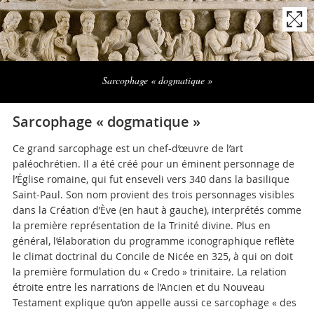
Naviga
la
Sarcophage « dogmatique »
photogallery
Sarcophage « dogmatique »
Ce grand sarcophage est un chef-d’œuvre de l’art
paléochrétien. Il a été créé pour un éminent personnage de
l’Église romaine, qui fut enseveli vers 340 dans la basilique
Saint-Paul. Son nom provient des trois personnages visibles
dans la Création d’Ève (en haut à gauche), interprétés comme
la première représentation de la Trinité divine. Plus en
général, l’élaboration du programme iconographique reflète
le climat doctrinal du Concile de Nicée en 325, à qui on doit
la première formulation du « Credo » trinitaire. La relation
étroite entre les narrations de l’Ancien et du Nouveau
Testament explique qu’on appelle aussi ce sarcophage « des