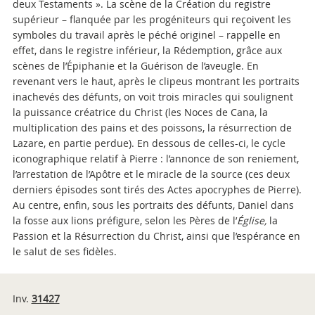
deux Testaments ». La scène de la Création du registre
supérieur – flanquée par les progéniteurs qui reçoivent les
symboles du travail après le péché originel – rappelle en
effet, dans le registre inférieur, la Rédemption, grâce aux
scènes de l’Épiphanie et la Guérison de l’aveugle. En
revenant vers le haut, après le clipeus montrant les portraits
inachevés des défunts, on voit trois miracles qui soulignent
la puissance créatrice du Christ (les Noces de Cana, la
multiplication des pains et des poissons, la résurrection de
Lazare, en partie perdue). En dessous de celles-ci, le cycle
iconographique relatif à Pierre : l’annonce de son reniement,
l’arrestation de l’Apôtre et le miracle de la source (ces deux
derniers épisodes sont tirés des Actes apocryphes de Pierre).
Au centre, enfin, sous les portraits des défunts, Daniel dans
la fosse aux lions préfigure, selon les Pères de l’
Église,
la
Passion et la Résurrection du Christ, ainsi que l’espérance en
le salut de ses fidèles.
Inv.
31427