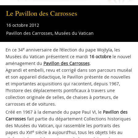
Le Pavillon des Carrosses
16 octobre 2012
Pavillon des Carrosses, Musées du Vatican
e
En ce 34
anniversaire de l’élection du pape Wojtyla, les
Musées du Vatican présentent ce mardi
16 octobre
le nouvel
aménagement du
Pavillon des Carrosses
.
Agrandi et embelli, revu et corrigé dans son parcours muséal
et son appareil didactique, le Pavillon présente de nouvelles
et importantes acquisitions qui racontent, depuis 1967,
l’histoire des déplacements pontificaux à travers une
collection originale de selles, de chaises à porteurs, de
carrosses et de voitures.
Créé en 1967 à la demande du pape Paul VI, le
Pavillon des
Carrosses
fait partie du département Collections historiques
des Musées du Vatican, qui rassemble les portraits des
e
papes du XVI
siècle à aujourd’hui, tous les objets liés au