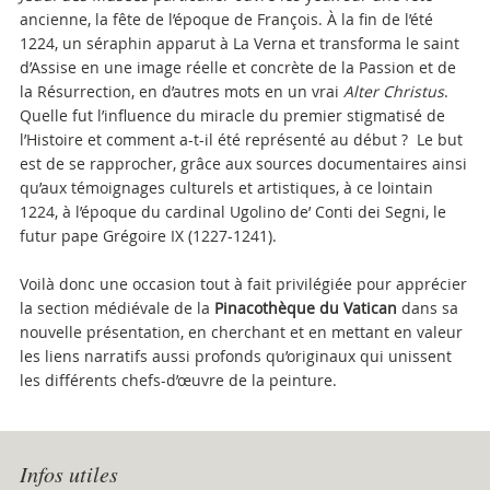
ancienne, la fête de l’époque de François. À la fin de l’été
1224, un séraphin apparut à La Verna et transforma le saint
d’Assise en une image réelle et concrète de la Passion et de
la Résurrection, en d’autres mots en un vrai
Alter Christus
.
Quelle fut l’influence du miracle du premier stigmatisé de
l’Histoire et comment a-t-il été représenté au début ? Le but
est de se rapprocher, grâce aux sources documentaires ainsi
qu’aux témoignages culturels et artistiques, à ce lointain
1224, à l’époque du cardinal Ugolino de’ Conti dei Segni, le
futur pape Grégoire IX (1227-1241).
Voilà donc une occasion tout à fait privilégiée pour apprécier
la section médiévale de la
Pinacothèque du Vatican
dans sa
nouvelle présentation, en cherchant et en mettant en valeur
les liens narratifs aussi profonds qu’originaux qui unissent
les différents chefs-d’œuvre de la peinture.
Attachments
Infos utiles