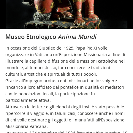
Museo Etnologico
Anima Mundi
In occasione del Giubileo del 1925, Papa Pio XI volle
organizzare in Vaticano un’Esposizione Missionaria al fine di
illustrare la capillare diffusione delle missioni cattoliche nel
mondo e, al tempo stesso, far conoscere le tradizioni
culturali, artistiche e spirituali di tutti i popoli.
Grazie all’impegno profuso dai missionari nello svolgere
l’incarico a loro affidato dal pontefice in qualità di mediatori
con le popolazioni locali, la partecipazione fu
particolarmente attiva.
Attraverso le lettere e gli elenchi degli invii è stato possibile
ripercorre il viaggio e, in taluni casi, conoscere anche i nomi
di chi volle destinare gli oggetti e i manufatti all’Esposizione
Missionaria Vaticana.
Inaugurato il 24 dicembre del 1924, l’evento ebbe termine il 9