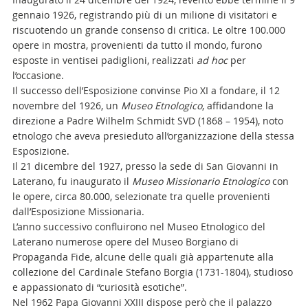
gennaio 1926, registrando più di un milione di visitatori e
riscuotendo un grande consenso di critica. Le oltre 100.000
opere in mostra, provenienti da tutto il mondo, furono
esposte in ventisei padiglioni, realizzati
ad hoc
per
l’occasione.
Il successo dell’Esposizione convinse Pio XI a fondare, il 12
novembre del 1926, un
Museo Etnologico
, affidandone la
direzione a Padre Wilhelm Schmidt SVD (1868 – 1954), noto
etnologo che aveva presieduto all’organizzazione della stessa
Esposizione.
Il 21 dicembre del 1927, presso la sede di San Giovanni in
Laterano, fu inaugurato il
Museo Missionario Etnologico
con
le opere, circa 80.000, selezionate tra quelle provenienti
dall’Esposizione Missionaria.
L’anno successivo confluirono nel Museo Etnologico del
Laterano numerose opere del Museo Borgiano di
Propaganda Fide, alcune delle quali già appartenute alla
collezione del Cardinale Stefano Borgia (1731-1804), studioso
e appassionato di “curiosità esotiche”.
Nel 1962 Papa Giovanni XXIII dispose però che il palazzo