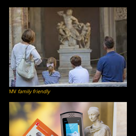
MV
family friendly