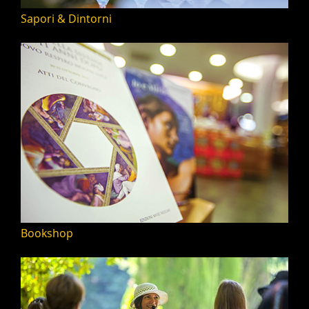
Sapori & Dintorni
Bookshop