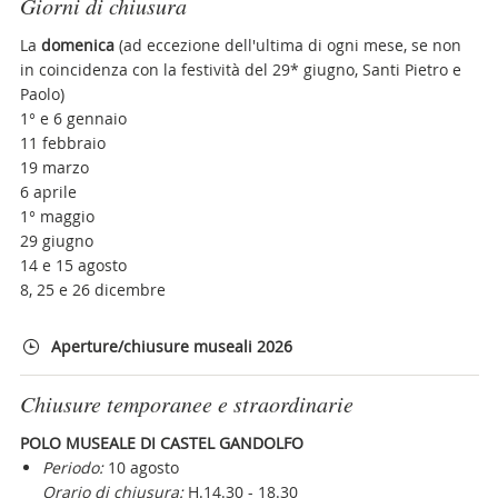
Giorni di chiusura
La
domenica
(ad eccezione dell'ultima di ogni mese, se non
in coincidenza con la festività del 29* giugno, Santi Pietro e
Paolo)
1° e 6 gennaio
11 febbraio
19 marzo
6 aprile
1° maggio
29 giugno
14 e 15 agosto
8, 25 e 26 dicembre
Aperture/chiusure museali 2026
Chiusure temporanee e straordinarie
POLO MUSEALE DI CASTEL GANDOLFO
Periodo:
10 agosto
Orario di chiusura:
H.14.30 - 18.30