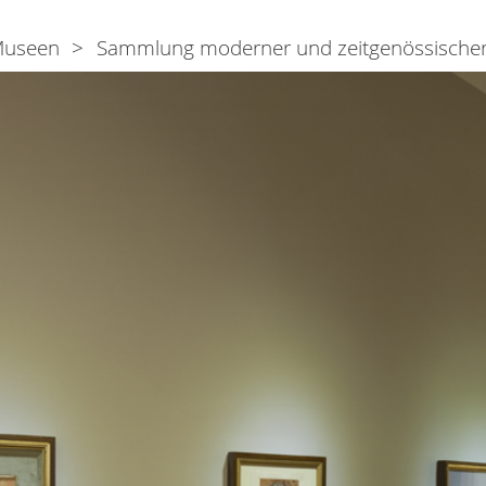
useen
Sammlung moderner und zeitgenössischer