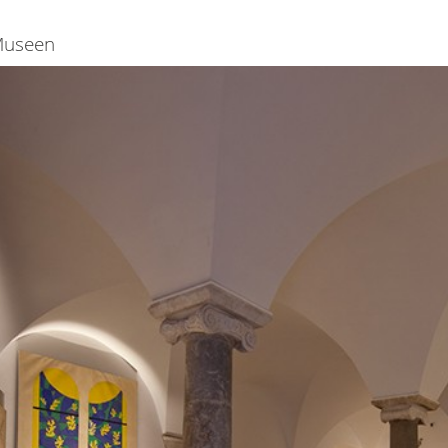
useen