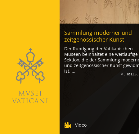
Sammlung moderner und
zeitgenössischer Kunst
Der Rundgang der Vatikanischen
Museen beinhaltet eine weitläufige
Sektion, die der Sammlung modern
und zeitgenössischer Kunst gewid
ist. ...
MEHR LESE
Video