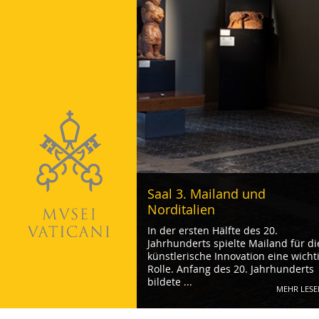
Saal 3. Mailand und
Norditalien
In der ersten Hälfte des 20.
Jahrhunderts spielte Mailand für di
künstlerische Innovation eine wicht
Rolle. Anfang des 20. Jahrhunderts
bildete ...
MEHR LESE