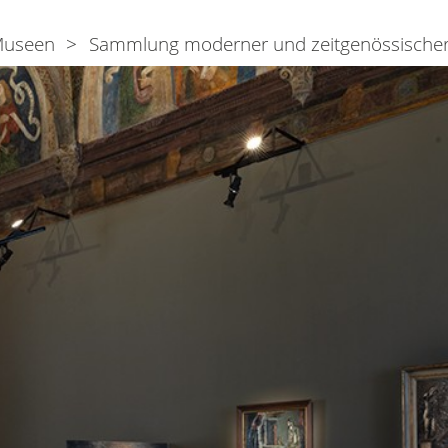
useen
Sammlung moderner und zeitgenössischer