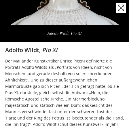
Naviga
la
Adolfo Wildt, Pio XI
photogallery
Adolfo Wildt,
Pio XI
Der Mailänder Kunstkritiker Enrico Piceni definierte die
Porträts Adolfo Wildts als „Porträts von Ideen, nicht von
Menschen: und gerade deshalb von so erschreckender
Ähnlichkeit“. Und zu dieser außergewöhnlichen
Marmorbüste gab sich Piceni, der sich gefragt hatte, ob sie
Pius XI. darstelle, gleich selbst die Antwort: „Nein, die
Römische Apostolische Kirche. Ein Marmorblock, so
majestätisch und statisch wie ein Dom; das Gesicht des
Mannes verschwindet fast unter der schweren Last der
Tiara; und der Ring des Petrus ist bedeutender als die Hand,
die ihn trägt“. Adolfo Wildt schuf dieses Kunstwerk im Jahr