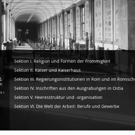
Navigazione
Sektion I. Religion und Formen der Frömmigkeit
-
Sektion II. Kaiser und Kaiserhaus
Galleria
,
Sektion III. Regierungsinstitutionen in Rom und im Römisc
Lapidaria
en
Sektion IV. Inschriften aus den Ausgrabungen in Ostia
N
Sektion V. Heeresstruktur und -organisation
Sektion VI. Die Welt der Arbeit: Berufe und Gewerbe