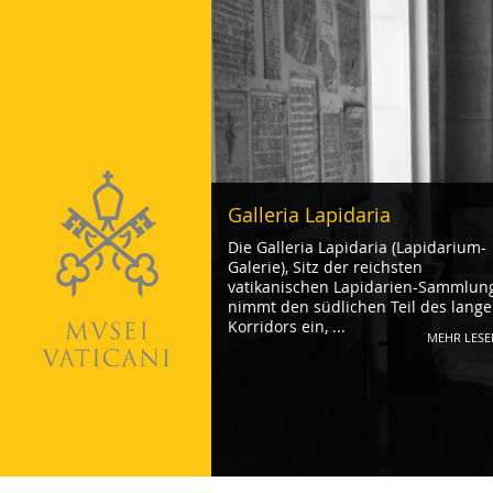
Galleria Lapidaria
Die Galleria Lapidaria (Lapidarium-
Galerie), Sitz der reichsten
vatikanischen Lapidarien-Sammlung
nimmt den südlichen Teil des lang
Korridors ein, ...
MEHR LESE