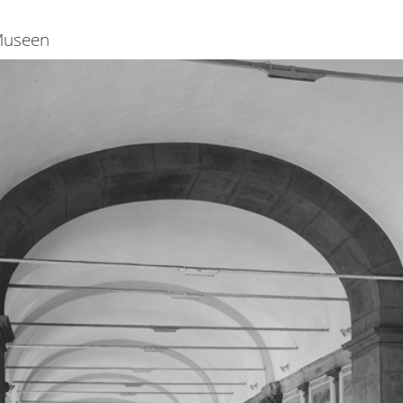
useen