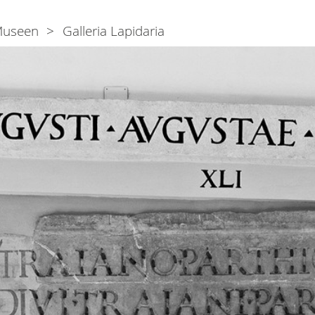
useen
Galleria Lapidaria