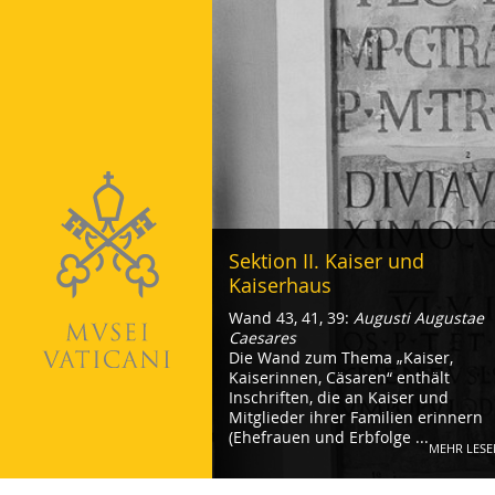
Sektion II. Kaiser und
Kaiserhaus
Wand 43, 41, 39:
Augusti Augustae
Caesares
Die Wand zum Thema „Kaiser,
Kaiserinnen, Cäsaren“ enthält
Inschriften, die an Kaiser und
Mitglieder ihrer Familien erinnern
(Ehefrauen und Erbfolge ...
MEHR LESE