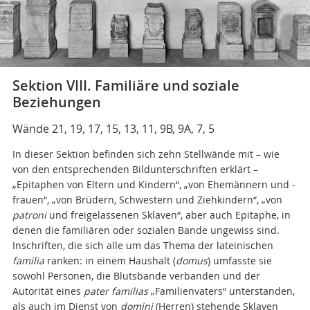
Sektion VIII. Familiäre und soziale
Beziehungen
Wände 21, 19, 17, 15, 13, 11, 9B, 9A, 7, 5
In dieser Sektion befinden sich zehn Stellwände mit – wie
von den entsprechenden Bildunterschriften erklärt –
„Epitaphen von Eltern und Kindern“, „von Ehemännern und -
frauen“, „von Brüdern, Schwestern und Ziehkindern“, „von
patroni
und freigelassenen Sklaven“, aber auch Epitaphe, in
denen die familiären oder sozialen Bande ungewiss sind.
Inschriften, die sich alle um das Thema der lateinischen
familia
ranken: in einem Haushalt (
domus
) umfasste sie
sowohl Personen, die Blutsbande verbanden und der
Autorität eines
pater
familias
„Familienvaters“ unterstanden,
als auch im Dienst von
domini
(Herren) stehende Sklaven