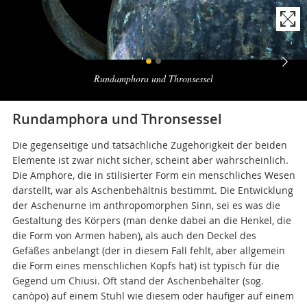
Naviga
la
Rundamphora und Thronsessel
photogallery
Rundamphora und Thronsessel
Die gegenseitige und tatsächliche Zugehörigkeit der beiden
Elemente ist zwar nicht sicher, scheint aber wahrscheinlich.
Die Amphore, die in stilisierter Form ein menschliches Wesen
darstellt, war als Aschenbehältnis bestimmt. Die Entwicklung
der Aschenurne im anthropomorphen Sinn, sei es was die
Gestaltung des Körpers (man denke dabei an die Henkel, die
die Form von Armen haben), als auch den Deckel des
Gefäßes anbelangt (der in diesem Fall fehlt, aber allgemein
die Form eines menschlichen Kopfs hat) ist typisch für die
Gegend um Chiusi. Oft stand der Aschenbehälter (sog.
canòpo) auf einem Stuhl wie diesem oder häufiger auf einem