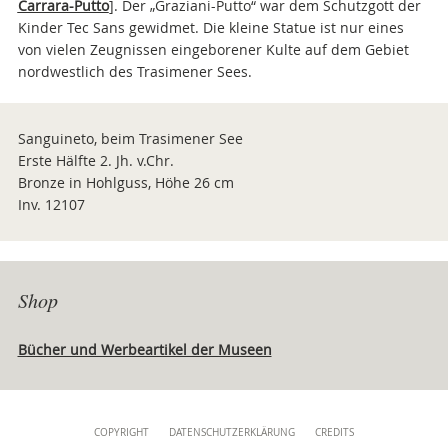
Carrara-Putto
]. Der „Graziani-Putto“ war dem Schutzgott der
Kinder Tec Sans gewidmet. Die kleine Statue ist nur eines
von vielen Zeugnissen eingeborener Kulte auf dem Gebiet
nordwestlich des Trasimener Sees.
Sanguineto, beim Trasimener See
Erste Hälfte 2. Jh. v.Chr.
Bronze in Hohlguss, Höhe 26 cm
Inv. 12107
Shop
Bücher und Werbeartikel der Museen
Content
COPYRIGHT
DATENSCHUTZERKLÄRUNG
CREDITS