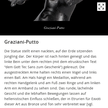
Naviga
la
Graziani-Putto
photogallery
Graziani-Putto
Die Statue stellt einen nackten, auf der Erde sitzenden
Jüngling dar. Der Körper ist nach hinten geneigt und das
linke Bein unter dem rechten (mit dem etruskischen Text
"dem Gott Tec Sans zum Geschenk") gekreuzt. Die
ausgestreckten Arme halten rechts einen Vogel und links
einen Ball. Am Hals hängt ein Medaillon, während am
rechten Handgelenk und am Fuß zwei Ringe und am linken
Arm ein Armband zu sehen sind. Das runde, lächelnde
Gesicht und die lebhaften Bewegungen lassen auf
hellenistischen Einfluss schließen, der in Etrurien für Exvoti
dieser Art aus Bronze und Ton sehr verbreitet war [vgl.