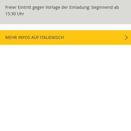
Freier Eintritt gegen Vorlage der Einladung: beginnend ab
15:30 Uhr
MEHR INFOS AUF ITALIENISCH