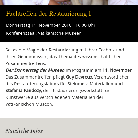
Fachtreffen der Restaurierung I
Donnerstag 11. November 2010 - 16:00 Uhr
Konferenzsaal, Vatikanische Museen
Sei es die Magie der Restaurierung mit ihrer Technik und
ihren Geheimnissen, das Thema des wissenschaftlichen
Zusammentreffens.
Der Donnerstag der Museen
im Programm am
11. November
.
Das Zusammentreffen pflegt
Guy Devreux
, Verantwortlicher
des Restaurierungslabors für Steinmetz-Materialien und
Stefania Pandozy
, der Restaurierungswerkstatt für
Kunstwerke aus verschiedenen Materialien der
Vatikanischen Museen.
Attachments
Nützliche Infos