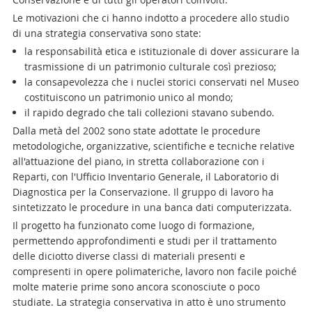
Le motivazioni che ci hanno indotto a procedere allo studio
di una strategia conservativa sono state:
la responsabilità etica e istituzionale di dover assicurare la
trasmissione di un patrimonio culturale così prezioso;
la consapevolezza che i nuclei storici conservati nel Museo
costituiscono un patrimonio unico al mondo;
il rapido degrado che tali collezioni stavano subendo.
Dalla metà del 2002 sono state adottate le procedure
metodologiche, organizzative, scientifiche e tecniche relative
all'attuazione del piano, in stretta collaborazione con i
Reparti, con l'Ufficio Inventario Generale, il Laboratorio di
Diagnostica per la Conservazione. Il gruppo di lavoro ha
sintetizzato le procedure in una banca dati computerizzata.
Il progetto ha funzionato come luogo di formazione,
permettendo approfondimenti e studi per il trattamento
delle diciotto diverse classi di materiali presenti e
compresenti in opere polimateriche, lavoro non facile poiché
molte materie prime sono ancora sconosciute o poco
studiate. La strategia conservativa in atto è uno strumento