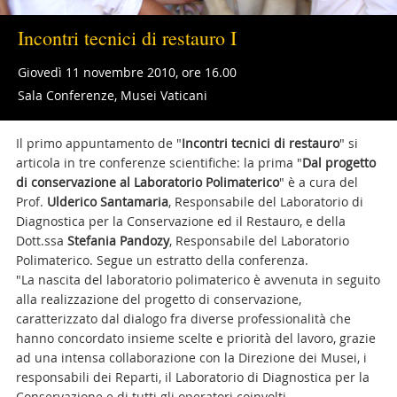
Incontri tecnici di restauro I
Giovedì 11 novembre 2010, ore 16.00
Sala Conferenze, Musei Vaticani
Il primo appuntamento de "
Incontri tecnici di restauro
" si
articola in tre conferenze scientifiche: la prima "
Dal progetto
di conservazione al Laboratorio Polimaterico
" è a cura del
Prof.
Ulderico Santamaria
, Responsabile del Laboratorio di
Diagnostica per la Conservazione ed il Restauro, e della
Dott.ssa
Stefania Pandozy
, Responsabile del Laboratorio
Polimaterico. Segue un estratto della conferenza.
"La nascita del laboratorio polimaterico è avvenuta in seguito
alla realizzazione del progetto di conservazione,
caratterizzato dal dialogo fra diverse professionalità che
hanno concordato insieme scelte e priorità del lavoro, grazie
ad una intensa collaborazione con la Direzione dei Musei, i
responsabili dei Reparti, il Laboratorio di Diagnostica per la
Conservazione e di tutti gli operatori coinvolti.