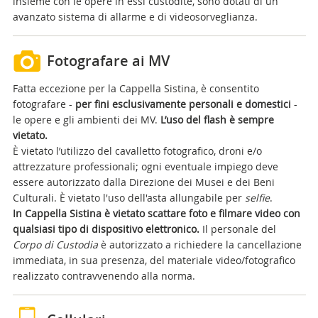
insieme con le opere in essi custodite, sono dotati di un
avanzato sistema di allarme e di videosorveglianza.
Fotografare ai MV
Fatta eccezione per la Cappella Sistina, è consentito
fotografare -
per fini esclusivamente personali e domestici
-
le opere e gli ambienti dei MV.
L’uso del flash è sempre
vietato.
È vietato l’utilizzo del cavalletto fotografico, droni e/o
attrezzature professionali; ogni eventuale impiego deve
essere autorizzato dalla Direzione dei Musei e dei Beni
Culturali. È vietato l'uso dell'asta allungabile per
selfie
.
In Cappella Sistina è vietato scattare foto e filmare video con
qualsiasi tipo di dispositivo elettronico.
Il personale del
Corpo di Custodia
è autorizzato a richiedere la cancellazione
immediata, in sua presenza, del materiale video/fotografico
realizzato contravvenendo alla norma.