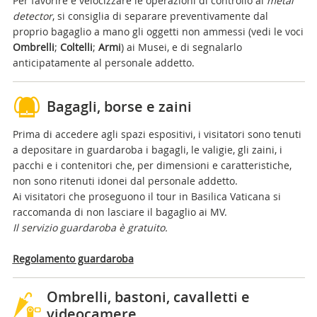
Per favorire e velocizzare le operazioni di controllo al
metal
detector
, si consiglia di separare preventivamente dal
proprio bagaglio a mano gli oggetti non ammessi (vedi le voci
Ombrelli
;
Coltelli
;
Armi
) ai Musei, e di segnalarlo
anticipatamente al personale addetto.
Bagagli, borse e zaini
Prima di accedere agli spazi espositivi, i visitatori sono tenuti
a depositare in guardaroba i bagagli, le valigie, gli zaini, i
pacchi e i contenitori che, per dimensioni e caratteristiche,
non sono ritenuti idonei dal personale addetto.
Ai visitatori che proseguono il tour in Basilica Vaticana si
raccomanda di non lasciare il bagaglio ai MV.
Il servizio guardaroba è gratuito.
Regolamento guardaroba
Ombrelli, bastoni, cavalletti e
videocamere