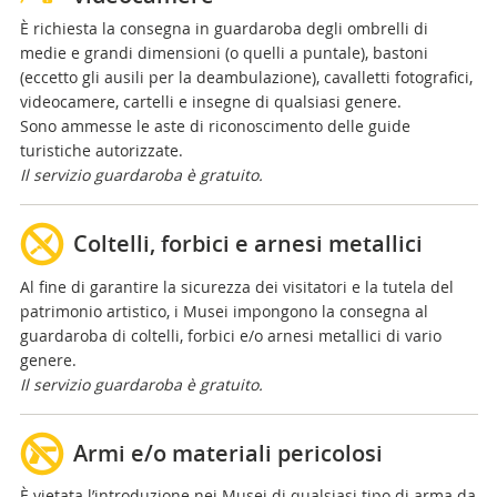
È richiesta la consegna in guardaroba degli ombrelli di
medie e grandi dimensioni (o quelli a puntale), bastoni
(eccetto gli ausili per la deambulazione), cavalletti fotografici,
videocamere, cartelli e insegne di qualsiasi genere.
Sono ammesse le aste di riconoscimento delle guide
turistiche autorizzate.
Il servizio guardaroba è gratuito.
Coltelli, forbici e arnesi metallici
Al fine di garantire la sicurezza dei visitatori e la tutela del
patrimonio artistico, i Musei impongono la consegna al
guardaroba di coltelli, forbici e/o arnesi metallici di vario
genere.
Il servizio guardaroba è gratuito.
Armi e/o materiali pericolosi
È vietata l’introduzione nei Musei di qualsiasi tipo di arma da