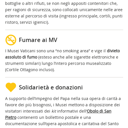
bottiglie o altri rifiuti, se non negli appositi contenitori che,
per ragioni di sicurezza, sono collocati unicamente nelle aree
esterne al percorso di visita (ingresso principale, cortili, punti
ristoro, servizi igienici).
Fumare ai MV
I Musei Vaticani sono una “no smoking area” e vige il
divieto
assoluto di fumo
(esteso anche alle sigarette elettroniche e
strumenti similari) lungo l’intero percorso musealizzato
(Cortile Ottagono incluso).
Solidarietà e donazioni
A supporto dell’impegno del Papa nella sua opera di carità a
favore dei più bisognosi, i Musei mettono a disposizione dei
visitatori interessati dei
kit
informativi dell’
Obolo di San
Pietro
contenenti un bollettino postale e una
documentazione sull’opera apostolica e caritativa del Santo