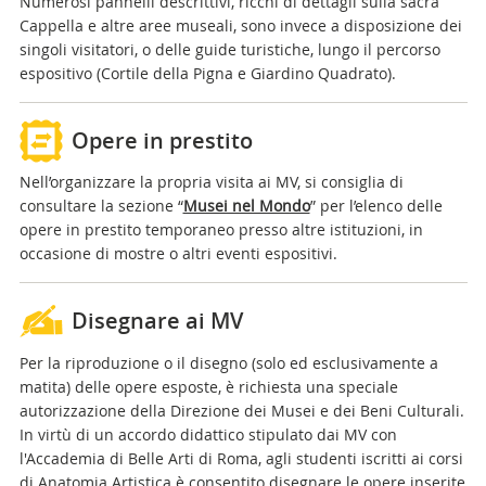
Numerosi pannelli descrittivi, ricchi di dettagli sulla sacra
Cappella e altre aree museali, sono invece a disposizione dei
singoli visitatori, o delle guide turistiche, lungo il percorso
espositivo (Cortile della Pigna e Giardino Quadrato).
Opere in prestito
Nell’organizzare la propria
visita ai MV,
si consiglia
di
consultare la sezione “
Musei nel Mondo
” per l’elenco delle
opere in prestito temporaneo presso altre istituzioni, in
occasione di mostre o altri eventi espositivi.
Disegnare ai MV
Per la riproduzione o il disegno (solo ed esclusivamente a
matita) delle opere esposte, è richiesta una speciale
autorizzazione della Direzione dei Musei e dei Beni Culturali.
In virtù di un accordo didattico stipulato dai MV con
l'Accademia di Belle Arti di Roma, agli studenti iscritti ai corsi
di Anatomia Artistica è consentito disegnare le opere inserite