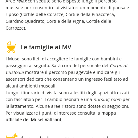
Aree
relax
con sedute sono disposte lungo il percorso
museale per consentire ai visitatori un momento di pausa e
riposo (Cortile delle Corazze, Cortile della Pinacoteca,
Giardino Quadrato, Cortile della Pigna, Cortile delle
Carrozze).
Le famiglie ai MV
I Musei sono lieti di accogliere le famiglie con bambini e
passeggini al seguito. Sarà cura del personale del
Corpo di
Custodia
mostrare il percorso più agevole e indicare gli
ascensori dedicati che consentano un ingresso facilitato ad
alcuni ambienti museali.
Lungo l’itinerario di visita sono allestiti degli spazi attrezzati
con fasciatoio per il cambio neonati e una
nursing room
per
l’allattamento. Alcune aree ristoro sono dotate di seggioloni.
Per visualizzare i punti d’interesse consulta la
mappa
ufficiale dei Musei Vaticani
.