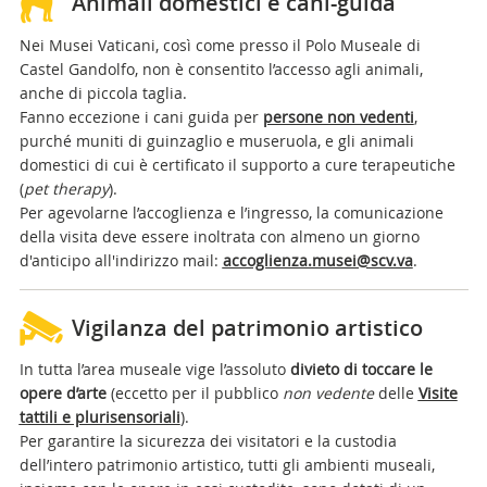
Animali domestici e cani-guida
Nei Musei Vaticani, così come presso il Polo Museale di
Castel Gandolfo, non è consentito l’accesso agli animali,
anche di piccola taglia.
Fanno eccezione i cani guida per
persone non vedenti
,
purché muniti di guinzaglio e museruola, e gli animali
domestici di cui è certificato il supporto a cure terapeutiche
(
pet therapy
).
Per agevolarne l’accoglienza e l’ingresso, la comunicazione
della visita deve essere inoltrata con almeno un giorno
d'anticipo all'indirizzo mail:
accoglienza.musei@scv.va
.
Vigilanza del patrimonio artistico
In tutta l’area museale vige l’assoluto
divieto di toccare le
opere d’arte
(eccetto per il pubblico
non vedente
delle
Visite
tattili e plurisensoriali
).
Per garantire la sicurezza dei visitatori e la custodia
dell’intero patrimonio artistico, tutti gli ambienti museali,