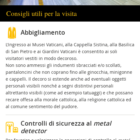
Consigli utili per la visita
Abbigliamento
L’ingresso ai Musei Vaticani, alla Cappella Sistina, alla Basilica
di San Pietro e ai Giardini Vaticani è consentito ai soli
visitatori vestiti in modo decoroso.
Non sono ammessi gli indumenti sbracciati e/o scollati,
pantaloncini che non coprano fino alle ginocchia, minigonne
e cappelli. Il decoro si estende anche ad eventuali oggetti
personali visibili nonché a segni distintivi personali
altrettanto visibili (come ad esempio tatuaggi) e che possano
recare offesa alla morale cattolica, alla religione cattolica ed
al comune sentimento del pudore.
Controlli di sicurezza al
metal
detector