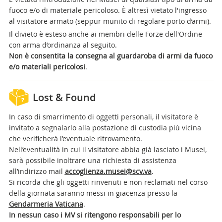
fuoco e/o di materiale pericoloso. È altresì vietato l'ingresso
al visitatore armato (seppur munito di regolare porto d’armi).
Il divieto è esteso anche ai membri delle Forze dell'Ordine
con arma d’ordinanza al seguito.
Non è consentita la consegna al guardaroba di armi da fuoco
e/o materiali pericolosi
.
Lost & Found
In caso di smarrimento di oggetti personali, il visitatore è
invitato a segnalarlo alla postazione di custodia più vicina
che verificherà l’eventuale ritrovamento.
Nell’eventualità in cui il visitatore abbia già lasciato i Musei,
sarà possibile inoltrare una richiesta di assistenza
all’indirizzo mail
accoglienza.musei@scv.va
.
Si ricorda che gli oggetti rinvenuti e non reclamati nel corso
della giornata saranno messi in giacenza presso la
Gendarmeria Vaticana
.
In nessun caso i MV si ritengono responsabili per lo