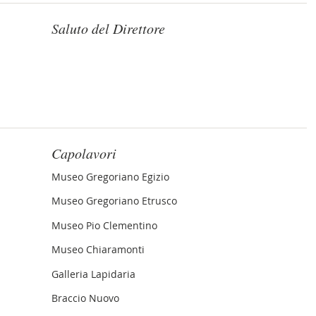
Saluto del Direttore
Cap
Capolavori
Museo Gregoriano Egizio
Museo Gregoriano Etrusco
Museo Pio Clementino
Museo Chiaramonti
Galleria Lapidaria
Braccio Nuovo