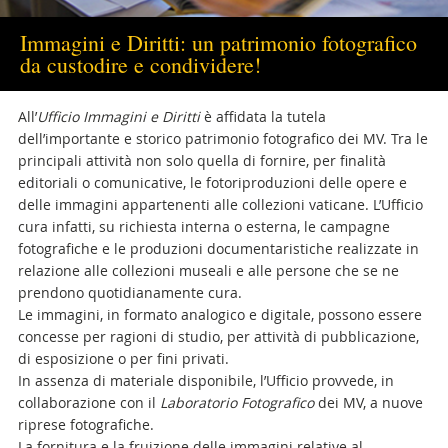
Immagini e Diritti: un patrimonio fotografico
da custodire e condividere!
All’
Ufficio Immagini e Diritti
è affidata la tutela
dell’importante e storico patrimonio fotografico dei MV. Tra le
principali attività non solo quella di fornire, per finalità
editoriali o comunicative, le fotoriproduzioni delle opere e
delle immagini appartenenti alle collezioni vaticane. L’Ufficio
cura infatti, su richiesta interna o esterna, le campagne
fotografiche e le produzioni documentaristiche realizzate in
relazione alle collezioni museali e alle persone che se ne
prendono quotidianamente cura.
Le immagini, in formato analogico e digitale, possono essere
concesse per ragioni di studio, per attività di pubblicazione,
di esposizione o per fini privati.
In assenza di materiale disponibile, l’Ufficio provvede, in
collaborazione con il
Laboratorio Fotografico
dei MV, a nuove
riprese fotografiche.
La fornitura e la fruizione delle immagini relative al