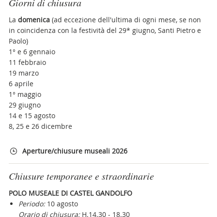
Giorni di chiusura
La
domenica
(ad eccezione dell'ultima di ogni mese, se non
in coincidenza con la festività del 29* giugno, Santi Pietro e
Paolo)
1° e 6 gennaio
11 febbraio
19 marzo
6 aprile
1° maggio
29 giugno
14 e 15 agosto
8, 25 e 26 dicembre
Aperture/chiusure museali 2026
Chiusure temporanee e straordinarie
POLO MUSEALE DI CASTEL GANDOLFO
Periodo:
10 agosto
Orario di chiusura:
H.14.30 - 18.30