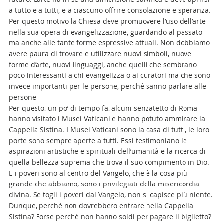
a tutto e a tutti, e a ciascuno offrire consolazione e speranza.
Per questo motivo la Chiesa deve promuovere l’uso dell’arte
nella sua opera di evangelizzazione, guardando al passato
ma anche alle tante forme espressive attuali. Non dobbiamo
avere paura di trovare e utilizzare nuovi simboli, nuove
forme d’arte, nuovi linguaggi, anche quelli che sembrano
poco interessanti a chi evangelizza o ai curatori ma che sono
invece importanti per le persone, perché sanno parlare alle
persone.
Per questo, un po’ di tempo fa, alcuni senzatetto di Roma
hanno visitato i Musei Vaticani e hanno potuto ammirare la
Cappella Sistina. I Musei Vaticani sono la casa di tutti, le loro
porte sono sempre aperte a tutti. Essi testimoniano le
aspirazioni artistiche e spirituali dell’umanità e la ricerca di
quella bellezza suprema che trova il suo compimento in Dio.
E i poveri sono al centro del Vangelo, che è la cosa più
grande che abbiamo, sono i privilegiati della misericordia
divina. Se togli i poveri dal Vangelo, non si capisce più niente.
Dunque, perché non dovrebbero entrare nella Cappella
Sistina? Forse perché non hanno soldi per pagare il biglietto?