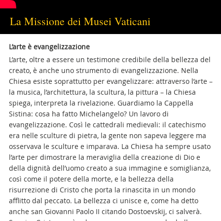
La Missione dei Musei Vaticani
L’arte è evangelizzazione
L’arte, oltre a essere un testimone credibile della bellezza del
creato, è anche uno strumento di evangelizzazione. Nella
Chiesa esiste soprattutto per evangelizzare: attraverso l’arte –
la musica, l’architettura, la scultura, la pittura – la Chiesa
spiega, interpreta la rivelazione. Guardiamo la Cappella
Sistina: cosa ha fatto Michelangelo? Un lavoro di
evangelizzazione. Così le cattedrali medievali: il catechismo
era nelle sculture di pietra, la gente non sapeva leggere ma
osservava le sculture e imparava. La Chiesa ha sempre usato
l’arte per dimostrare la meraviglia della creazione di Dio e
della dignità dell’uomo creato a sua immagine e somiglianza,
così come il potere della morte, e la bellezza della
risurrezione di Cristo che porta la rinascita in un mondo
afflitto dal peccato. La bellezza ci unisce e, come ha detto
anche san Giovanni Paolo II citando Dostoevskij, ci salverà.