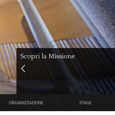
Cap
Scopri la Missione
ORGANIZZAZIONE
STAGE