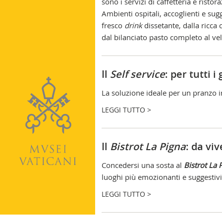
sono i servizi di caffetteria e risto
Ambienti ospitali, accoglienti e sug
fresco
drink
dissetante, dalla ricca
dal bilanciato pasto completo al vel
Il
Self service
: per tutti i
La soluzione ideale per un pranzo in
LEGGI TUTTO >
Il
Bistrot La Pigna
: da vi
Concedersi una sosta al
Bistrot La 
luoghi più emozionanti e suggestivi 
LEGGI TUTTO >