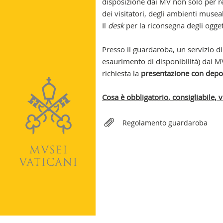
disposizione dai MV non solo per re
dei visitatori, degli ambienti museal
Il
desk
per la riconsegna degli oggett
Presso il guardaroba, un servizio d
esaurimento di disponibilità) dai M
richiesta la
presentazione con depos
Cosa è obbligatorio, consigliabile,
Relateds
Regolamento guardaroba