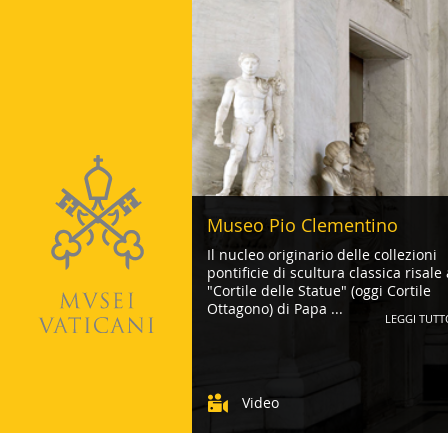
Museo Pio Clementino
Il nucleo originario delle collezioni
pontificie di scultura classica risale 
"Cortile delle Statue" (oggi Cortile
Ottagono) di Papa ...
LEGGI TUTT
Video