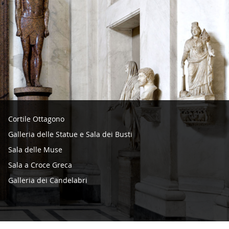
Cap
Cortile Ottagono
Galleria delle Statue e Sala dei Busti
Sala delle Muse
Sala a Croce Greca
Galleria dei Candelabri