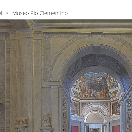
i
Museo Pio Clementino