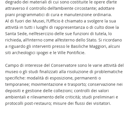
degrado dei materiali di cui sono costituite le opere d’arte
attraverso il controllo dell’ambiente circostante; adottare
piani programmatici di cura e manutenzione ordinaria.
Al di fuori dei Musei, l’Ufficio è chiamato a svolgere la sua
attività in tutti i luoghi di rappresentanza o di culto dove la
Santa Sede, nell’esercizio delle sue funzioni di tutela, lo
richieda, all’interno come all’esterno dello Stato. Si ricordano
a riguardo gli interventi presso le Basiliche Maggiori, alcuni
siti archeologici ipogei e le Ville Pontificie.
Campo di interesse del Conservatore sono le varie attività del
museo o gli studi finalizzati alla risoluzione di problematiche
specifiche: modalità di esposizione, permanenti o
temporanee; movimentazione e trasporto; conservazione nei
depositi e gestione delle collezioni; controlli dei valori
ambientali e rilevamento delle criticità; studi preliminari e
protocolli post-restauro; misure dei flussi dei visitatori.