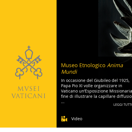
Museo Etnologico
Anima
Mundi
In occasione del Giubileo del 1925,
Papa Pio XI volle organizzare in
Vaticano un’Esposizione Missionaria
fine di illustrare la capillare diffusi
...
LEGGI TUTT
Video