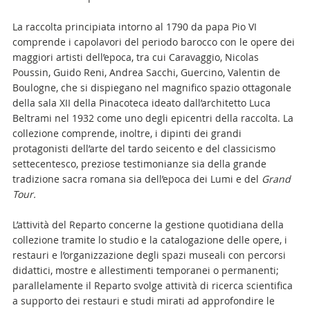
La raccolta principiata intorno al 1790 da papa Pio VI
comprende i capolavori del periodo barocco con le opere dei
maggiori artisti dell’epoca, tra cui Caravaggio, Nicolas
Poussin, Guido Reni, Andrea Sacchi, Guercino, Valentin de
Boulogne, che si dispiegano nel magnifico spazio ottagonale
della sala XII della Pinacoteca ideato dall’architetto Luca
Beltrami nel 1932 come uno degli epicentri della raccolta. La
collezione comprende, inoltre, i dipinti dei grandi
protagonisti dell’arte del tardo seicento e del classicismo
settecentesco, preziose testimonianze sia della grande
tradizione sacra romana sia dell’epoca dei Lumi e del
Grand
Tour.
L’attività del Reparto concerne la gestione quotidiana della
collezione tramite lo studio e la catalogazione delle opere, i
restauri e l’organizzazione degli spazi museali con percorsi
didattici, mostre e allestimenti temporanei o permanenti;
parallelamente il Reparto svolge attività di ricerca scientifica
a supporto dei restauri e studi mirati ad approfondire le