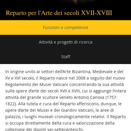
Reparto per l'Arte dei secoli XVII-XVIII
Navigazione
Funzioni e competenze
secondaria
Attività e progetti di ricerca
Staff
In origine unito ai settori dell’Arte Bizantina, Medievale e del
XV e XVI secolo, il Reparto nasce nel 2008 a seguito del nuovo
Regolamento dei Musei Vaticani concentrando la sua attività
sulle opere d’arte dei secoli XVII e XVIII, cui si aggiunge l’intera
attività del grande scultore veneto Antonio Canova (1757-
1822). Alla tutela e cura del Reparto afferiscono, dunque, le
opere d’arte dei Musei e dei Giardini Vaticani, le aree di
palazzo, i luoghi museali cronologicamente relativi. Il Reparto
si occupa direttamente della cura e valorizzazione della
collezione dei dipinti sei-settecenteschi.