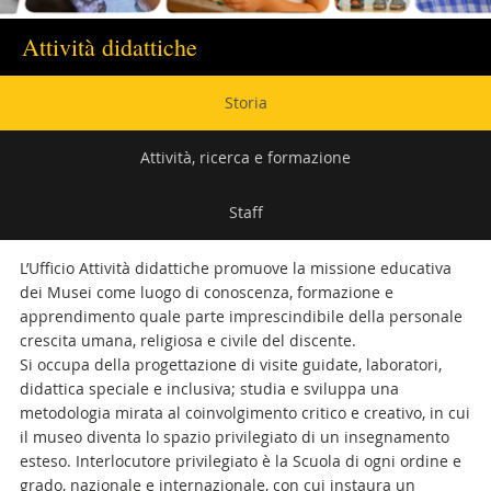
Attività didattiche
Navigazione
Storia
secondaria
Attività, ricerca e formazione
Staff
L’Ufficio Attività didattiche promuove la missione educativa
dei Musei come luogo di conoscenza, formazione e
apprendimento quale parte imprescindibile della personale
crescita umana, religiosa e civile del discente.
Si occupa della progettazione di visite guidate, laboratori,
didattica speciale e inclusiva; studia e sviluppa una
metodologia mirata al coinvolgimento critico e creativo, in cui
il museo diventa lo spazio privilegiato di un insegnamento
esteso. Interlocutore privilegiato è la Scuola di ogni ordine e
grado, nazionale e internazionale, con cui instaura un