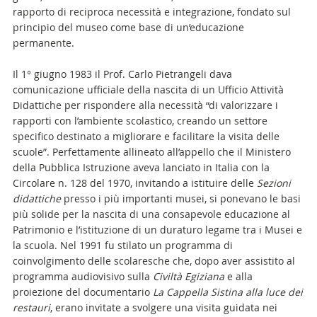
rapporto di reciproca necessità e integrazione, fondato sul
principio del museo come base di un’educazione
permanente.
Il 1° giugno 1983 il Prof. Carlo Pietrangeli dava
comunicazione ufficiale della nascita di un Ufficio Attività
Didattiche per rispondere alla necessità “di valorizzare i
rapporti con l’ambiente scolastico, creando un settore
specifico destinato a migliorare e facilitare la visita delle
scuole”. Perfettamente allineato all’appello che il Ministero
della Pubblica Istruzione aveva lanciato in Italia con la
Circolare n. 128 del 1970, invitando a istituire delle
Sezioni
didattiche
presso i più importanti musei, si ponevano le basi
più solide per la nascita di una consapevole educazione al
Patrimonio e l’istituzione di un duraturo legame tra i Musei e
la scuola. Nel 1991 fu stilato un programma di
coinvolgimento delle scolaresche che, dopo aver assistito al
programma audiovisivo sulla
Civiltà Egiziana
e alla
proiezione del documentario
La Cappella Sistina
alla luce dei
restauri
, erano invitate a svolgere una visita guidata nei