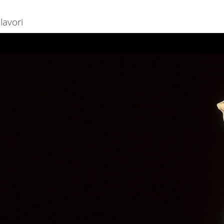
lavori