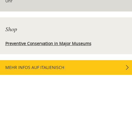
Uhr
Shop
Preventive Conservation in Major Museums
MEHR INFOS AUF ITALIENISCH