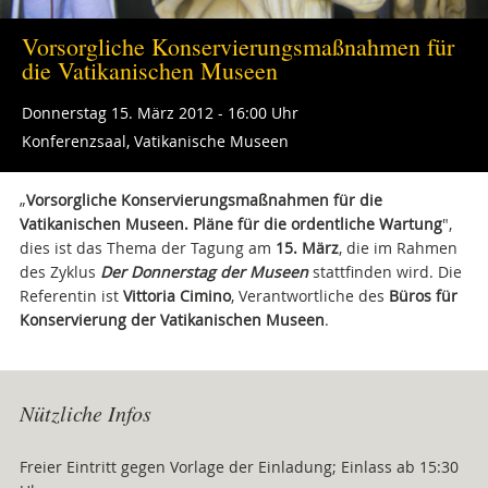
Vorsorgliche Konservierungsmaßnahmen für
die Vatikanischen Museen
Donnerstag 15. März 2012 - 16:00 Uhr
Konferenzsaal, Vatikanische Museen
„
Vorsorgliche Konservierungsmaßnahmen für die
Vatikanischen Museen. Pläne für die ordentliche Wartung
",
dies ist das Thema der Tagung am
15. März
, die im Rahmen
des Zyklus
Der Donnerstag der Museen
stattfinden wird. Die
Referentin ist
Vittoria Cimino
, Verantwortliche des
Büros für
Konservierung der Vatikanischen Museen
.
Attachments
Nützliche Infos
Freier Eintritt gegen Vorlage der Einladung; Einlass ab 15:30