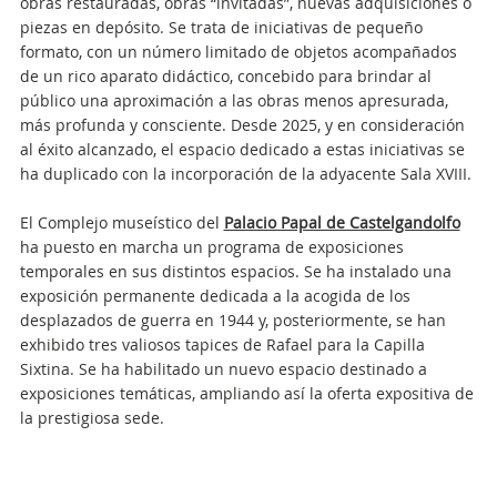
obras restauradas, obras “invitadas”, nuevas adquisiciones o
piezas en depósito. Se trata de iniciativas de pequeño
formato, con un número limitado de objetos acompañados
de un rico aparato didáctico, concebido para brindar al
público una aproximación a las obras menos apresurada,
más profunda y consciente. Desde 2025, y en consideración
al éxito alcanzado, el espacio dedicado a estas iniciativas se
ha duplicado con la incorporación de la adyacente Sala XVIII.
El Complejo museístico del
Palacio Papal de Castelgandolfo
ha puesto en marcha un programa de exposiciones
temporales en sus distintos espacios. Se ha instalado una
exposición permanente dedicada a la acogida de los
desplazados de guerra en 1944 y, posteriormente, se han
exhibido tres valiosos tapices de Rafael para la Capilla
Sixtina. Se ha habilitado un nuevo espacio destinado a
exposiciones temáticas, ampliando así la oferta expositiva de
la prestigiosa sede.
Attachments