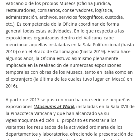
Vaticano o de los propios Museos (Oficina Jurídica,
restauradores, comisarios, conservadores, logística,
administración, archivos, servicios fotográficos, custodia,
etc.). Es competencia de la Oficina coordinar de forma
general todas estas actividades. En lo que respecta a las
exposiciones organizadas dentro del Vaticano, cabe
mencionar aquellas instaladas en la Sala Polifuncional (hasta
2010) o en el Brazo de Carlomagno (hasta 2019). Hasta hace
algunos años, la Oficina estuvo asimismo plenamente
implicada en la realización de numerosas exposiciones
temporales con obras de los Museos, tanto en Italia como en
el extranjero (la última de las cuales tuvo lugar en Moscú en
2016).
A partir de 2017 se puso en marcha una serie de pequeñas
exposiciones (
Museums at Work
), instaladas en la Sala XVII de
la Pinacoteca Vaticana y que han alcanzado ya su
vigesimoquinta edición. El propósito es mostrar a los
visitantes los resultados de la actividad ordinaria de los
departamentos y laboratorios, ofreciendo la presentación de