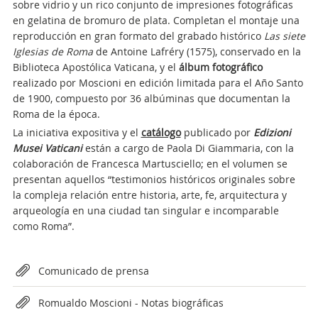
sobre vidrio y un rico conjunto de impresiones fotográficas
en gelatina de bromuro de plata. Completan el montaje una
reproducción en gran formato del grabado histórico
Las siete
Iglesias de Roma
de Antoine Lafréry (1575), conservado en la
Biblioteca Apostólica Vaticana, y el
álbum fotográfico
realizado por Moscioni en edición limitada para el Año Santo
de 1900, compuesto por 36 albúminas que documentan la
Roma de la época.
La iniciativa expositiva y el
catálogo
publicado por
Edizioni
Musei Vaticani
están a cargo de Paola Di Giammaria, con la
colaboración de Francesca Martusciello; en el volumen se
presentan aquellos “testimonios históricos originales sobre
la compleja relación entre historia, arte, fe, arquitectura y
arqueología en una ciudad tan singular e incomparable
como Roma”.
Attachments
Comunicado de prensa
Romualdo Moscioni - Notas biográficas