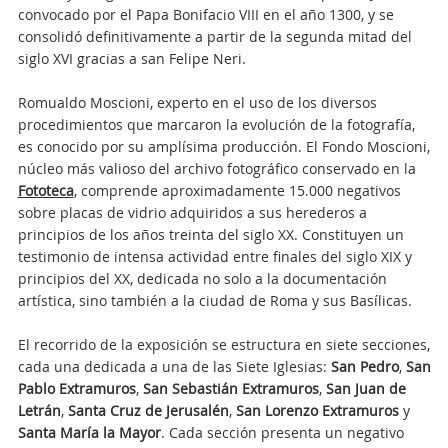
convocado por el Papa Bonifacio VIII en el año 1300, y se
consolidó definitivamente a partir de la segunda mitad del
siglo XVI gracias a san Felipe Neri.
Romualdo Moscioni, experto en el uso de los diversos
procedimientos que marcaron la evolución de la fotografía,
es conocido por su amplísima producción. El Fondo Moscioni,
núcleo más valioso del archivo fotográfico conservado en la
Fototeca
, comprende aproximadamente 15.000 negativos
sobre placas de vidrio adquiridos a sus herederos a
principios de los años treinta del siglo XX. Constituyen un
testimonio de intensa actividad entre finales del siglo XIX y
principios del XX, dedicada no solo a la documentación
artística, sino también a la ciudad de Roma y sus Basílicas.
El recorrido de la exposición se estructura en siete secciones,
cada una dedicada a una de las Siete Iglesias:
San Pedro
,
San
Pablo Extramuros
,
San Sebastián Extramuros
,
San Juan de
Letrán
,
Santa Cruz de Jerusalén
,
San Lorenzo Extramuros
y
Santa María la Mayor
. Cada sección presenta un negativo