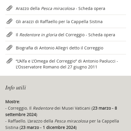
Attachments
Arazzo della
Pesca miracolosa
- Scheda opera
Gli arazzi di Raffaello per la Cappella Sistina
Il
Redentore in gloria
del Correggio - Scheda opera
Biografia di Antonio Allegri detto il Correggio
“L’Alfa e L’Omega del Correggio” di Antonio Paolucci -
L’Osservatore Romano del 27 giugno 2011
Info utili
Mostre
:
- Correggio. Il
Redentore
dei Musei Vaticani (
23 marzo - 8
settembre 2024
)
- Raffaello. L’arazzo della
Pesca miracolosa
per la Cappella
Sistina (
23 marzo - 1 dicembre 2024
)