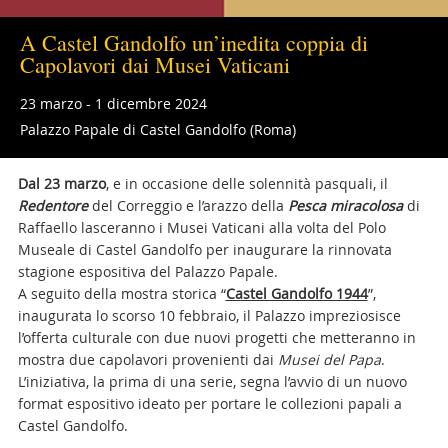
A Castel Gandolfo un’inedita coppia di
Capolavori dai Musei Vaticani
23 marzo - 1 dicembre 2024
Palazzo Papale di Castel Gandolfo (Roma)
Dal 23 marzo
, e in occasione delle solennità pasquali, il
Redentore
del Correggio e l’arazzo della
Pesca miracolosa
di
Raffaello lasceranno i Musei Vaticani alla volta del Polo
Museale di Castel Gandolfo per inaugurare la rinnovata
stagione espositiva del Palazzo Papale.
A seguito della mostra storica “
Castel Gandolfo 1944
”,
inaugurata lo scorso 10 febbraio, il Palazzo impreziosisce
l’offerta culturale con due nuovi progetti che metteranno in
mostra due capolavori provenienti dai
Musei del Papa
.
L’iniziativa, la prima di una serie, segna l’avvio di un nuovo
format espositivo ideato per portare le collezioni papali a
Castel Gandolfo.