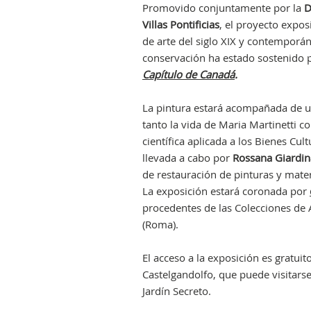
Promovido conjuntamente por la
D
Villas Pontificias
, el proyecto expo
de arte del siglo XIX y contemporá
conservación ha estado sostenido 
Capítulo de Canadá
.
La pintura estará acompañada de un
tanto la vida de Maria Martinetti co
científica aplicada a los Bienes Cu
llevada a cabo por
Rossana Giardin
de restauración de pinturas y materi
La exposición estará coronada por
procedentes de las Colecciones de A
(Roma).
El acceso a la exposición es gratuit
Castelgandolfo, que puede visitarse
Jardín Secreto.