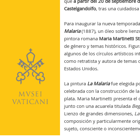
que
a partir del 20 de septiembre 
Castelgandolfo
, tras una cuidadosa
Para inaugurar la nueva temporada 
Malaria
(1887), un óleo sobre lienz
pintora romana
Maria Martinetti St
de género y temas históricos. Figu
algunos de los círculos artísticos 
como retratista y autora de temas o
Estados Unidos.
La pintura
La Malaria
fue elegida p
celebrada con la construcción de la
plata. Maria Martinetti presenta el
junto con una acuarela titulada
Beg
Lienzo de grandes dimensiones,
La
composición y particularmente origin
sujeto, consciente o inconscienteme