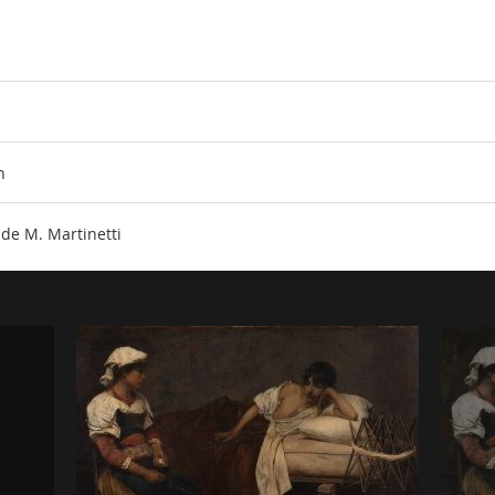
n
de M. Martinetti