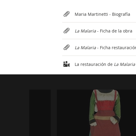
Relateds
Maria Martinetti - Biografía
La Malaria
- Ficha de la obra
La Malaria
- Ficha restauració
La restauración de
La Malaria
Photogallery