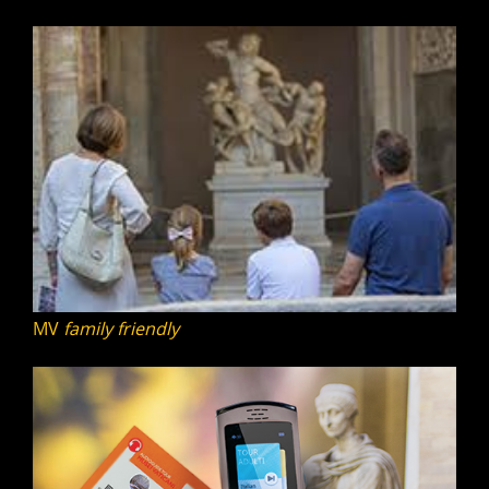
MV
family friendly