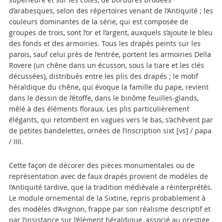
d’arabesques, selon des répertoires venant de l’Antiquité ; les
couleurs dominantes de la série, qui est composée de
groupes de trois, sont l’or et l’argent, auxquels s’ajoute le bleu
des fonds et des armoiries. Tous les drapés peints sur les
parois, sauf celui près de l’entrée, portent les armoiries Della
Rovere (un chêne dans un écusson, sous la tiare et les clés
décussées), distribués entre les plis des drapés ; le motif
héraldique du chêne, qui évoque la famille du pape, revient
dans le dessin de l’étoffe, dans le binôme feuilles-glands,
mêlé à des éléments floraux. Les plis particulièrement
élégants, qui retombent en vagues vers le bas, s’achèvent par
de petites bandelettes, ornées de l’inscription sixt [vs] / papa
/ IIII.
Cette façon de décorer des pièces monumentales ou de
représentation avec de faux drapés provient de modèles de
l’Antiquité tardive, que la tradition médiévale a réinterprétés.
Le module ornemental de la Sixtine, repris probablement à
des modèles d’Avignon, frappe par son réalisme descriptif et
par l’insistance sur l’élément héraldique, associé au prestige