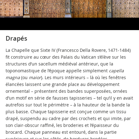
Drapés
La Chapelle que Sixte IV (Francesco Della Rovere, 1471-1484)
fit construire au cœur des Palais du Vatican s’élève sur les
structures d’un sacellum médiéval antérieur, que la
toponomastique de l’époque appelle simplement
capella
magna
(ou
maior
). Les murs intérieurs – là où les fenêtres
élancées laissent une grande place au développement
ornemental – présentent des bandes superposées, ornées
d’un motif en série de fausses tapisseries – tel qu’il y en avait
autrefois sur tout le périmètre – à la hauteur de la bande la
plus basse. Chaque tapisserie est conçue comme un tissu
drapé, suspendu au cadre par des crochets et qui imite, par
son clair-obscur raffiné, les broderies et l’épaisseur du
brocard. Chaque panneau est entouré, dans la partie
supérieure et sur les côtés, de bordures brodées