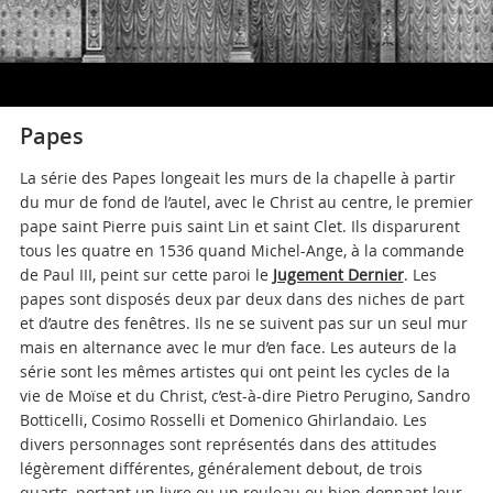
Papes
La série des Papes longeait les murs de la chapelle à partir
du mur de fond de l’autel, avec le Christ au centre, le premier
pape saint Pierre puis saint Lin et saint Clet. Ils disparurent
tous les quatre en 1536 quand Michel-Ange, à la commande
de Paul III, peint sur cette paroi le
Jugement Dernier
. Les
papes sont disposés deux par deux dans des niches de part
et d’autre des fenêtres. Ils ne se suivent pas sur un seul mur
mais en alternance avec le mur d’en face. Les auteurs de la
série sont les mêmes artistes qui ont peint les cycles de la
vie de Moïse et du Christ, c’est-à-dire Pietro Perugino, Sandro
Botticelli, Cosimo Rosselli et Domenico Ghirlandaio. Les
divers personnages sont représentés dans des attitudes
légèrement différentes, généralement debout, de trois
quarts, portant un livre ou un rouleau ou bien donnant leur