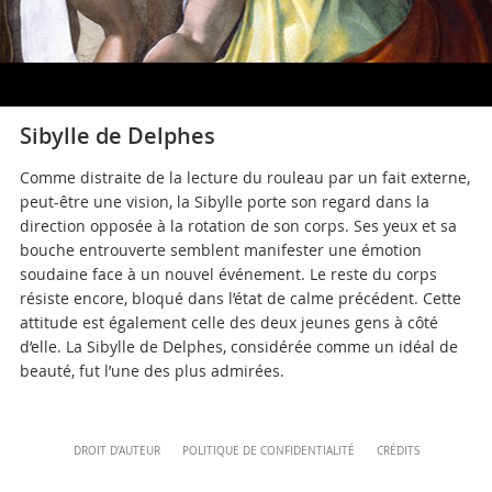
+39 06 69883332
musei@scv.va
Sibylle de Delphes
Comme distraite de la lecture du rouleau par un fait externe,
peut-être une vision, la Sibylle porte son regard dans la
direction opposée à la rotation de son corps. Ses yeux et sa
bouche entrouverte semblent manifester une émotion
soudaine face à un nouvel événement. Le reste du corps
résiste encore, bloqué dans l’état de calme précédent. Cette
attitude est également celle des deux jeunes gens à côté
d’elle. La Sibylle de Delphes, considérée comme un idéal de
beauté, fut l’une des plus admirées.
Content
DROIT D’AUTEUR
POLITIQUE DE CONFIDENTIALITÉ
CRÉDITS
Info