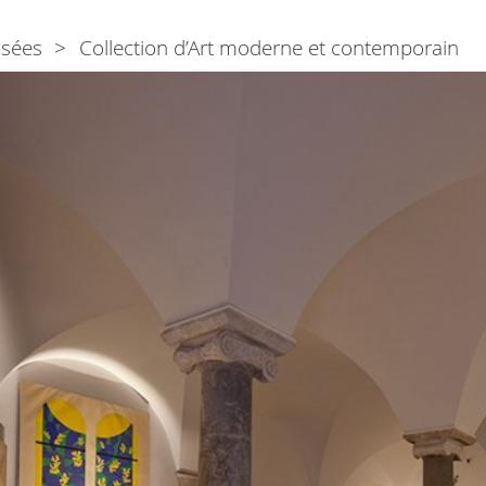
sées
Collection d’Art moderne et contemporain