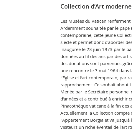
Collection d’Art modern
Les Musées du Vatican renferment 
Ardemment souhaitée par le pape Paul
contemporaine, cette jeune Collecti
siècle et permet donc d’aborder de
Inaugurée le 23 juin 1973 par le pa
données au fil des ans par des artis
des donations sont parvenues grâce 
une rencontre le 7 mai 1964 dans la 
l’Église et l’art contemporain, par r
rapprochement. Ce souhait aboutit à
Menée par le Secrétaire personnel 
d’années et a contribué à enrichir
Pinacothèque vaticane à la fin des 
Actuellement la Collection compte 
l’Appartement Borgia et va jusqu’à l
visiteurs un riche éventail de l’art i