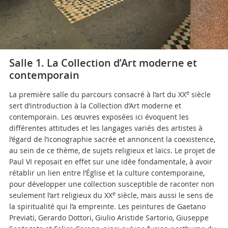
Salle 1. La Collection d’Art moderne et
contemporain
e
La première salle du parcours consacré à l’art du XX
siècle
sert d’introduction à la Collection d’Art moderne et
contemporain. Les œuvres exposées ici évoquent les
différentes attitudes et les langages variés des artistes à
l’égard de l’iconographie sacrée et annoncent la coexistence,
au sein de ce thème, de sujets religieux et laïcs. Le projet de
Paul VI reposait en effet sur une idée fondamentale, à avoir
rétablir un lien entre l’Église et la culture contemporaine,
pour développer une collection susceptible de raconter non
e
seulement l’art religieux du XX
siècle, mais aussi le sens de
la spiritualité qui l’a empreinte. Les peintures de Gaetano
Previati, Gerardo Dottori, Giulio Aristide Sartorio, Giuseppe