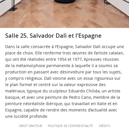
musei@scv.va
Salle 25. Salvador Dalì et l’Espagne
Dans la salle consacrée à l’Espagne, Salvador Dalì occupe une
place de choix. Elle renferme trois œuvres de l’artiste catalan,
qui ont été réalisées entre 1954 et 1977, épreuves réussies
de la métamorphose permanente à laquelle il a soumis sa
production en passant avec désinvolture par tous les sujets,
y compris religieux. Dalì voisine avec un essai rigoureux sur
le plan formel et centré sur la valeur expressive des
matériaux, typique du sculpteur Eduardo Chilida, un artiste
basque, et avec une peinture de Pedro Cano, membre de la
peinture néoréaliste ibérique, qui travaillait en Italie et en
Espagne, capable de rendre des moments d’actualité avec
une lucidité profonde.
Content
DROIT D’AUTEUR
POLITIQUE DE CONFIDENTIALITÉ
CRÉDITS