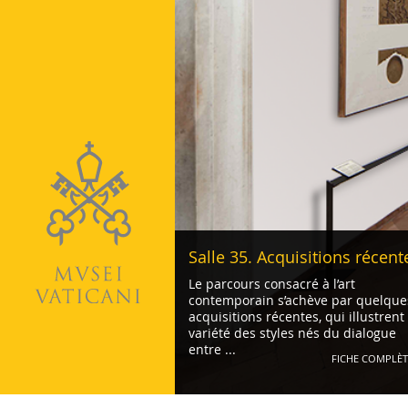
Vatican
Salle 35. Acquisitions récent
Le parcours consacré à l’art
contemporain s’achève par quelque
acquisitions récentes, qui illustrent 
variété des styles nés du dialogue
entre ...
FICHE COMPLÈT